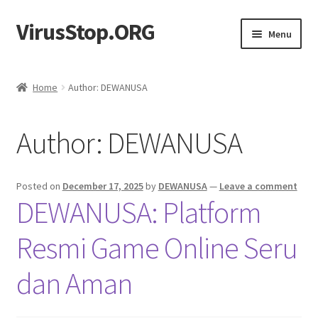
VirusStop.ORG
Skip
Skip
Menu
to
to
navigation
content
After-virus coming soon. Pre-covid times status.
Home
Author: DEWANUSA
Activity
Author:
DEWANUSA
Members
Register
Posted on
December 17, 2025
by
DEWANUSA
—
Leave a comment
DEWANUSA: Platform
Activate
Resmi Game Online Seru
dan Aman