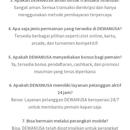
3. Apakah DEWANUSA aman untuk transaksi finansial?
Sangat aman. Semua transaksi dienkripsi dan hanya
menggunakan metode pembayaran terpercaya.
4. Apa saja jenis permainan yang tersedia di DEWANUSA?
Tersedia berbagai pilihan seperti slot online, kartu,
arcade, dan turnamen kompetitif.
5. Apakah DEWANUSA menyediakan bonus bagi pemain?
Ya, tersedia bonus pendaftaran, cashback, dan promosi
musiman yang terus diperbarui.
6. Apakah DEWANUSA memiliki layanan pelanggan aktif
24 jam?
Benar. Layanan pelanggan DEWANUSA beroperasi 24/7
untuk membantu pemain kapan saja.
7. Bisa bermain melalui perangkat mobile?
Bisa. DEWANUSA telah dioptimalkan untuk perangkat