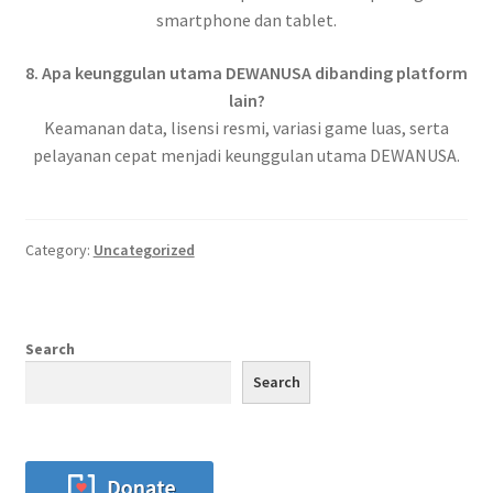
smartphone dan tablet.
8. Apa keunggulan utama DEWANUSA dibanding platform
lain?
Keamanan data, lisensi resmi, variasi game luas, serta
pelayanan cepat menjadi keunggulan utama DEWANUSA.
Category:
Uncategorized
Search
Search